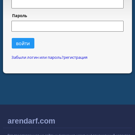
пароль
Забыли логин или пароль?
регистрация
arendarf.com