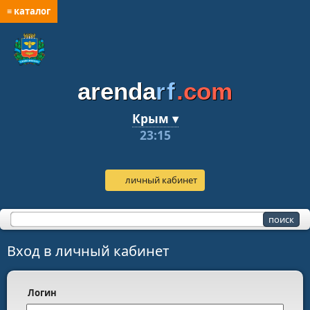
≡ каталог
arenda
rf
.com
Крым ▾
23:15
личный кабинет
Вход в личный кабинет
логин