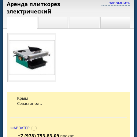
запомнить
Аренда плиткорез
электрический
Крым
Севастополь
ФАРВАТЕР
+7 (978) 753-83-09
прокат