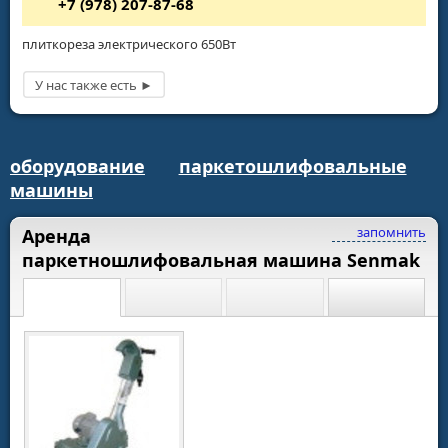
+7 (978) 207-87-68
плиткореза электрического 650Вт
оборудование
паркетошлифовальные
машины
запомнить
Аренда
паркетношлифовальная машина Senmak