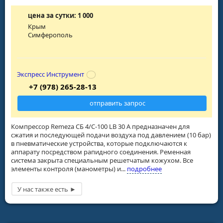
цена за сутки: 1 000
Крым
Симферополь
Экспресс Инструмент
+7 (978) 265-28-13
отправить запрос
Компрессор Remeza СБ 4/С-100 LB 30 A предназначен для
сжатия и последующей подачи воздуха под давлением (10 бар)
в пневматические устройства, которые подключаются к
аппарату посредством рапидного соединения. Ременная
система закрыта специальным решетчатым кожухом. Все
элементы контроля (манометры) и...
подробнее