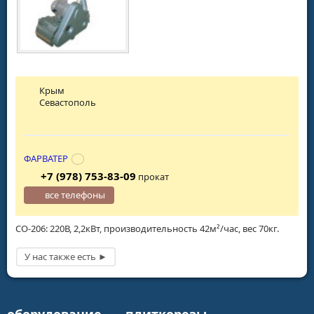
Крым
Севастополь
ФАРВАТЕР
+7 (978) 753-83-09
прокат
все телефоны
СО-206: 220В, 2,2кВт, производительность 42м²/час, вес 70кг.