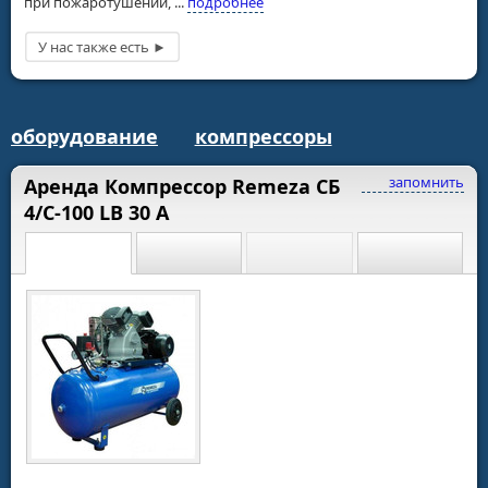
при пожаротушении, ...
подробнее
оборудование
компрессоры
запомнить
Аренда Компрессор Remeza СБ
4/С-100 LB 30 A