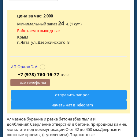
цена за час: 2 000
24
Минимальный заказ
ч. (1 сут.)
Работаем в выходные
Крым
г. Ялта, ул. Дзержинского, 8
ИП Орлов Э. А.
+7 (978) 760-16-77
тел.:
все телефоны
отправить запрос
начать чат в Telegram
Алмазное бурение и резка бетона (без пыли и
долбления).Сверление отверстий в бетоне, природном камне,
монолите под коммуникации Ø от 42 до 450 мм.Дверные и
оконные проемы, (с усилением).Подоконные