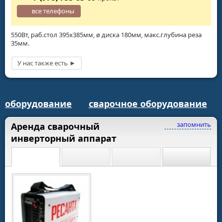
все телефоны
550Вт, раб.стол 395х385мм, ø диска 180мм, макс.глубина реза
35мм.
оборудование
сварочное оборудование
запомнить
Аренда сварочный
инверторный аппарат