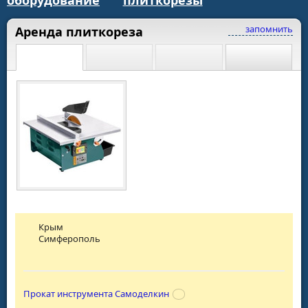
оборудование
плиткорезы
запомнить
Аренда плиткореза
Крым
Симферополь
Прокат инструмента Самоделкин