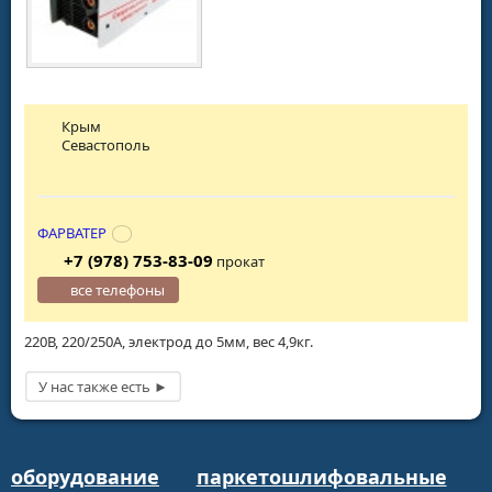
Крым
Севастополь
ФАРВАТЕР
+7 (978) 753-83-09
прокат
все телефоны
220В, 220/250А, электрод до 5мм, вес 4,9кг.
оборудование
паркетошлифовальные