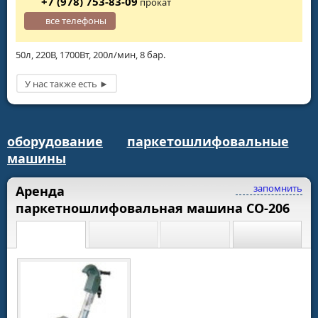
+7 (978) 753-83-09
прокат
все телефоны
50л, 220В, 1700Вт, 200л/мин, 8 бар.
оборудование
паркетошлифовальные
машины
запомнить
Аренда
паркетношлифовальная машина СО-206