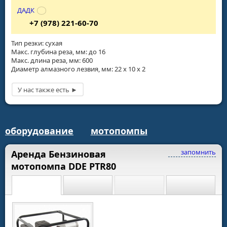
ДАДК
+7 (978) 221-60-70
Тип резки: сухая
Макс. глубина реза, мм: до 16
Макс. длина реза, мм: 600
Диаметр алмазного лезвия, мм: 22 х 10 х 2
оборудование
мотопомпы
запомнить
Аренда Бензиновая
мотопомпа DDE PTR80