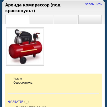
запомнить
Аренда компрессор (под
краскопульт)
Крым
Севастополь
ФАРВАТЕР