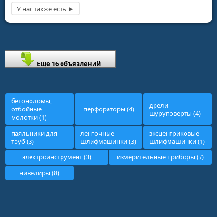
Еще 16 объявлений
бетоноломы,
дрели-
отбойные
перфораторы (4)
шуруповерты (4)
молотки (1)
паяльники для
ленточные
зксцентриковые
труб (3)
шлифмашинки (3)
шлифмашинки (1)
электроинструмент (3)
измерительные приборы (7)
нивелиры (8)