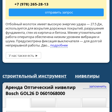
+7 (978) 265-28-13
отправить запрос
Отбойный молоток имеет высокую энергию удара — 27.5 Дж,
используется для вскрытия дорожных покрытий, разрушения
фундамента, стен из кирпича и бетона. Менее утомительная
работа оператора обеспечена низким уровнем вибрации и
шума. Предусмотрена фиксация выключателя — для долгой
непрерывной работы. Дво...
подробнее
строительный инструмент
нивелиры
запомнить
Аренда Оптический нивелир
Bosch GOL26 D 0601068000