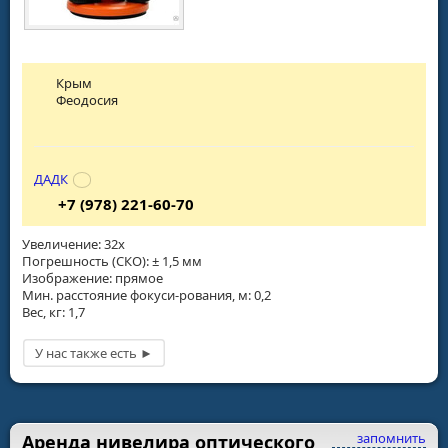
Крым
Феодосия
ДАДК
+7 (978) 221-60-70
Увеличение: 32х
Погрешность (СКО): ± 1,5 мм
Изображение: прямое
Мин. расстояние фокуси-рования, м: 0,2
Вес, кг: 1,7
запомнить
Аренда нивелира оптического