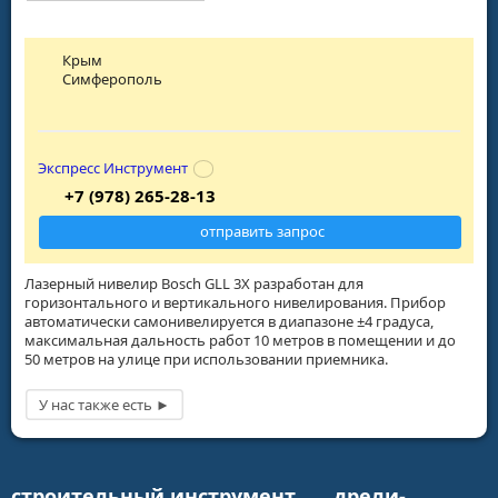
Крым
Симферополь
Экспресс Инструмент
+7 (978) 265-28-13
отправить запрос
Лазерный нивелир Bosch GLL 3X разработан для
горизонтального и вертикального нивелирования. Прибор
автоматически самонивелируется в диапазоне ±4 градуса,
максимальная дальность работ 10 метров в помещении и до
50 метров на улице при использовании приемника.
строительный инструмент
дрели-