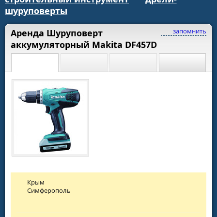
шуруповерты
запомнить
Аренда Шуруповерт
аккумуляторный Makita DF457D
Крым
Симферополь