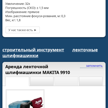
Увеличение: 32х
Погрешность (СКО): ± 1,5 мм
Изображение: прямое
Мин. расстояние фокуси-рования, м: 0,3
Вес, кг: 1,8
строительный инструмент
ленточные
шлифмашинки
запомнить
Аренда ленточной
шлифмашинки MAKITA 9910