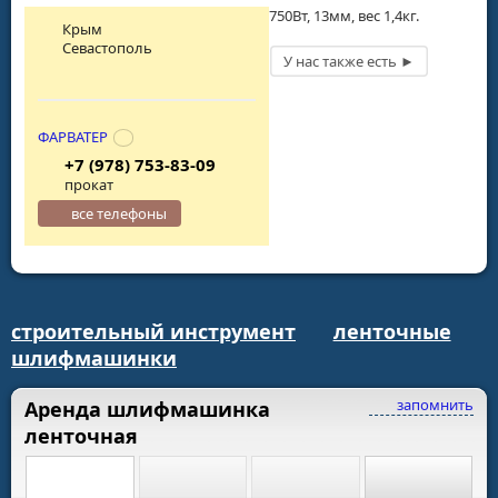
750Вт, 13мм, вес 1,4кг.
Крым
Севастополь
ФАРВАТЕР
+7 (978) 753-83-09
прокат
все телефоны
строительный инструмент
ленточные
шлифмашинки
запомнить
Аренда шлифмашинка
ленточная