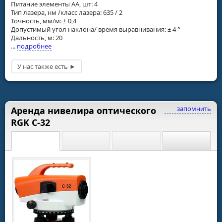
Питание элементы АА, шт: 4
Тип лазера, нм /класс лазера: 635 / 2
Точность, мм/м: ± 0,4
Допустимый угол наклона/ время выравнивания: ± 4 °
Дальность, м: 20
...
подробнее
запомнить
Аренда нивелира оптического
RGK С-32