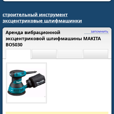
строительный инструмент
зксцентриковые шлифмашинки
запомнить
Аренда вибрационной
эксцентриковой шлифмашины MAKITA
BO5030