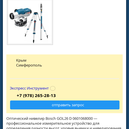
Крым
Симферополь
Экспресс Инструмент
+7 (978) 265-28-13
отправить запрос
Оптический нивелир Bosch GOL26 D 0601068000 —
профессиональное измерительное устройство для
определения разности высот, уровня выемки и нивелирования