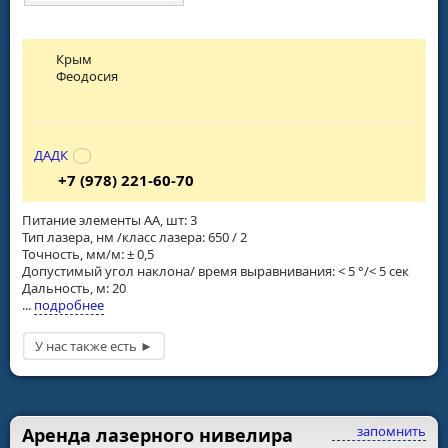
Крым
Феодосия
ДАДК
+7 (978) 221-60-70
Питание элементы АА, шт: 3
Тип лазера, нм /класс лазера: 650 / 2
Точность, мм/м: ± 0,5
Допустимый угол наклона/ время выравнивания: < 5 °/< 5 сек
Дальность, м: 20
...
подробнее
запомнить
Аренда лазерного нивелира