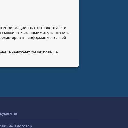
ти информационных технологий - это
ст может в считанные минуты освоить
 редактировать информацию о своей
меньше ненужных бумаг, больше
кументы
бличный договор