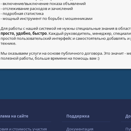
- включение/выключение показа объявлений
- отслеживание расходов и зачислений
- подробная статистика
- мощный инструмент по борьбе с мошенниками
Для работы с нашей системой не нужны специальные знания в облас
просто, удобно, быстро
. Каждый руководитель, менеджер, специали
простой пользовательский интерфейс и самостоятельно добавлять и
технике.
Мы оказываем услуги на основе публичного договора. Это значит - 
полезной работы, больше времени на помощь вам :)
лама на сайте
Поддержка
До
овия и стоимость участия
Документация
Пу