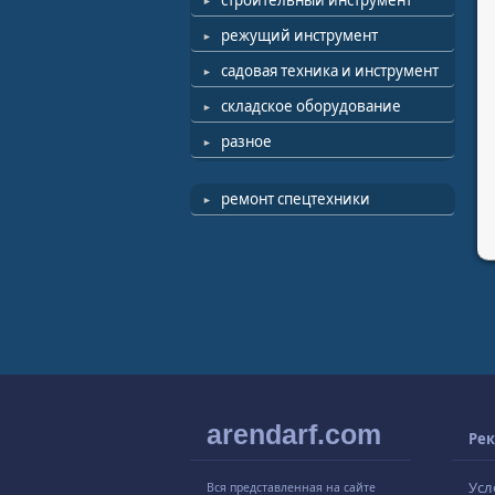
строительный инструмент
режущий инструмент
садовая техника и инструмент
складское оборудование
разное
ремонт спецтехники
arendarf.com
Рек
Усл
Вся представленная на сайте