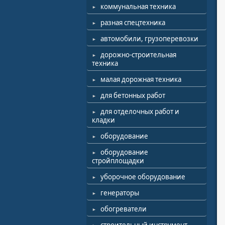
коммунальная техника
разная спецтехника
автомобили, грузоперевозки
дорожно-строительная
техника
малая дорожная техника
для бетонных работ
для отделочных работ и
кладки
оборудование
оборудование
стройплощадки
уборочное оборудование
генераторы
обогреватели