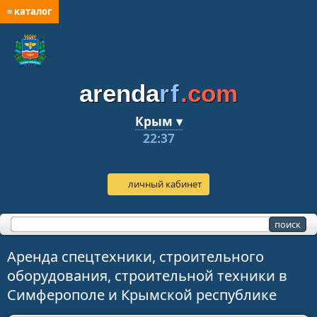
≡ каталог
arenda
rf
.com
Крым ▾
22:37
личный кабинет
Аренда спецтехники, строительного
оборудования, строительной техники в
Симферополе и Крымской республике