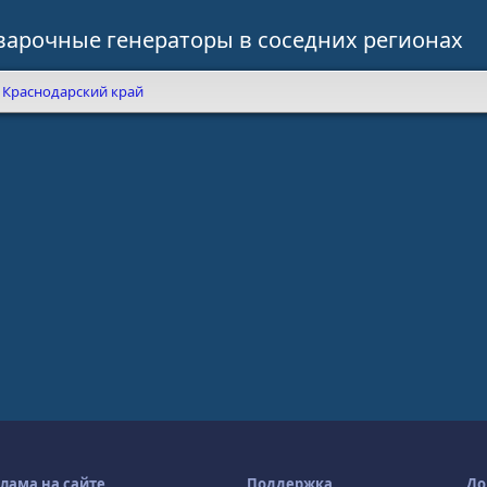
варочные генераторы в соседних регионах
Краснодарский край
лама на сайте
Поддержка
До