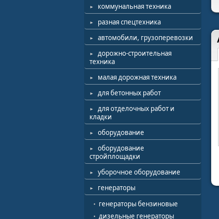
коммунальная техника
разная спецтехника
автомобили, грузоперевозки
дорожно-строительная
техника
малая дорожная техника
для бетонных работ
для отделочных работ и
кладки
оборудование
оборудование
стройплощадки
уборочное оборудование
генераторы
генераторы бензиновые
дизельные генераторы