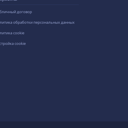
бличный договор
литика обработки персональных данных
литика cookie
стройка cookie