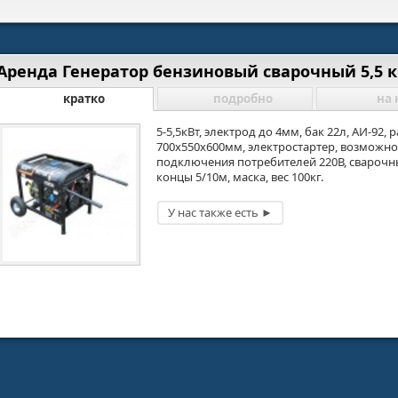
Аренда Генератор бензиновый сварочный 5,5 к
кратко
подробно
на 
5-5,5кВт, электрод до 4мм, бак 22л, АИ-92, 
700х550х600мм, электростартер, возможно
подключения потребителей 220В, сварочн
концы 5/10м, маска, вес 100кг.