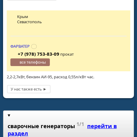
Крым
Севастополь
ФАРВАТЕР
+7 (978) 753-83-09
прокат
все телефоны
2,2-2,7кВт, бензин АИ-95, расход 0,55л/кВт час.
1/1
сварочные генераторы
перейти в
раздел