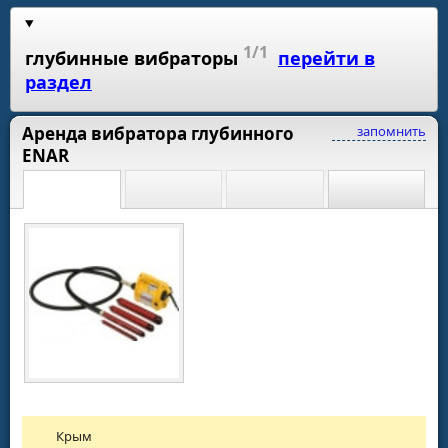
1/1
глубинные вибраторы
перейти в
раздел
Аренда вибратора глубинного
запомнить
ENAR
Крым