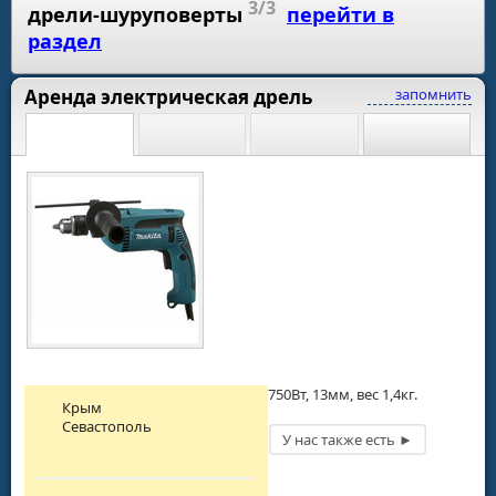
3/3
дрели-шуруповерты
перейти в
раздел
Аренда электрическая дрель
запомнить
750Вт, 13мм, вес 1,4кг.
Крым
Севастополь