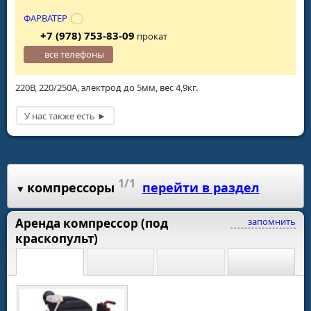
ФАРВАТЕР
+7 (978) 753-83-09
прокат
все телефоны
220В, 220/250А, электрод до 5мм, вес 4,9кг.
1/1
компрессоры
перейти в раздел
Аренда компрессор (под
запомнить
краскопульт)