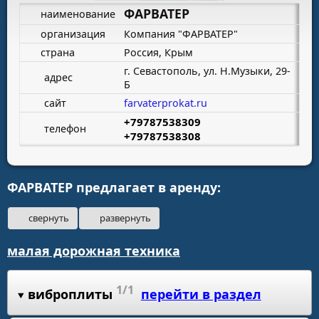
ФАРВАТЕР
наименование
организация
Компания "ФАРВАТЕР"
страна
Россия, Крым
г. Севастополь, ул. Н.Музыки, 29-
адрес
Б
сайт
farvaterprokat.ru
+79787538309
телефон
+79787538308
ФАРВАТЕР предлагает в аренду:
свернуть
развернуть
малая дорожная техника
1/1
виброплиты
перейти в раздел