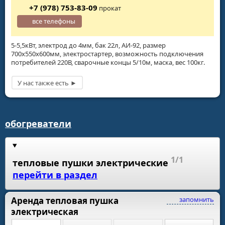
+7 (978) 753-83-09
прокат
все телефоны
5-5,5кВт, электрод до 4мм, бак 22л, АИ-92, размер
700х550х600мм, электростартер, возможность подключения
потребителей 220В, сварочные концы 5/10м, маска, вес 100кг.
обогреватели
1/1
тепловые пушки электрические
перейти в раздел
Аренда тепловая пушка
запомнить
электрическая