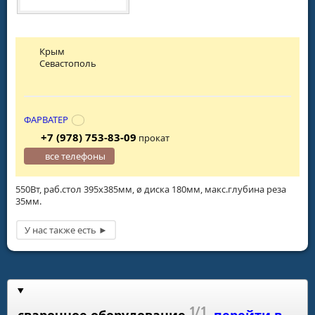
Крым
Севастополь
ФАРВАТЕР
+7 (978) 753-83-09
прокат
все телефоны
550Вт, раб.стол 395х385мм, ø диска 180мм, макс.глубина реза
35мм.
1/1
сварочное оборудование
перейти в