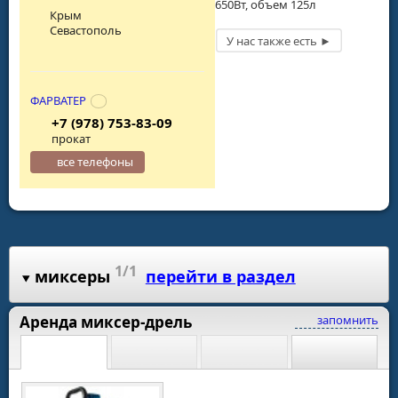
650Вт, объем 125л
Крым
Севастополь
ФАРВАТЕР
+7 (978) 753-83-09
прокат
все телефоны
1/1
миксеры
перейти в раздел
Аренда миксер-дрель
запомнить