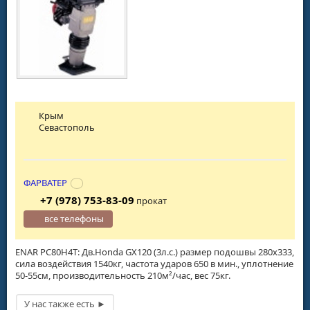
Крым
Севастополь
ФАРВАТЕР
+7 (978) 753-83-09
прокат
все телефоны
ENAR PC80H4T: Дв.Honda GX120 (3л.с.) размер подошвы 280х333,
сила воздействия 1540кг, частота ударов 650 в мин., уплотнение
50-55см, производительность 210м²/час, вес 75кг.