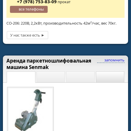
+7 (978) 753-83-09
прокат
все телефоны
СО-206: 220В, 2,2кВт, производительность 42м²/час, вес 70кг.
Аренда паркетношлифовальная
запомнить
машина Senmak