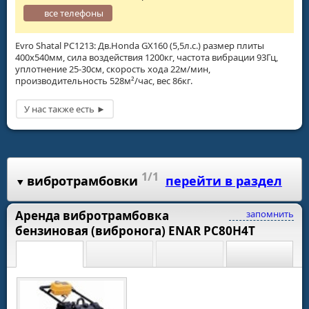
все телефоны
Evro Shatal PC1213: Дв.Honda GX160 (5,5л.с.) размер плиты
400х540мм, сила воздействия 1200кг, частота вибрации 93Гц,
уплотнение 25-30см, скорость хода 22м/мин,
производительность 528м²/час, вес 86кг.
1/1
вибротрамбовки
перейти в раздел
Аренда вибротрамбовка
запомнить
бензиновая (вибронога) ENAR PC80H4T