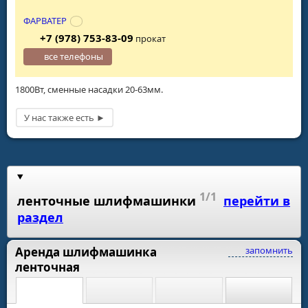
ФАРВАТЕР
+7 (978) 753-83-09
прокат
все телефоны
1800Вт, сменные насадки 20-63мм.
1/1
ленточные шлифмашинки
перейти в
раздел
Аренда шлифмашинка
запомнить
ленточная