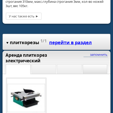
строгания 310мм, макс.глубина строгания 3мм, кол-во ножей
3шт, вес 105кг.
1/1
плиткорезы
перейти в раздел
Аренда плиткорез
запомнить
электрический