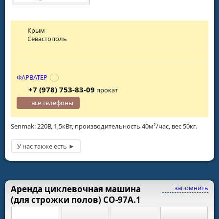
Крым
Севастополь
ФАРВАТЕР
+7 (978) 753-83-09
прокат
все телефоны
Senmak: 220В, 1,5кВт, производительность 40м²/час, вес 50кг.
Аренда циклевочная машина
запомнить
(для строжки полов) СО-97А.1